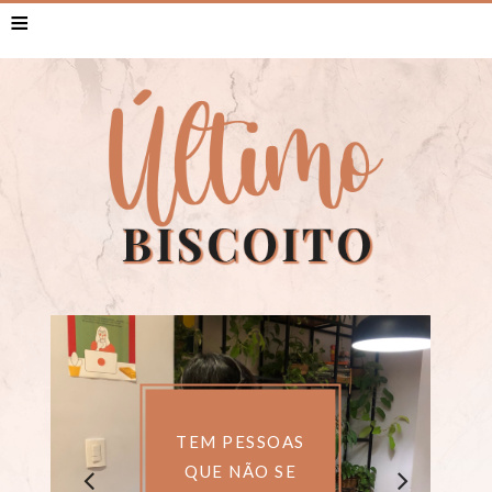
≡
MINHA VIDA
SEM O TÉDIO