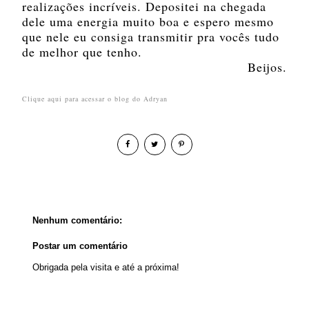
realizações incríveis. Depositei na chegada
dele uma energia muito boa e espero mesmo
que nele eu consiga transmitir pra vocês tudo
de melhor que tenho.
Beijos.
Clique aqui para acessar o blog do Adryan
Nenhum comentário:
Postar um comentário
Obrigada pela visita e até a próxima!