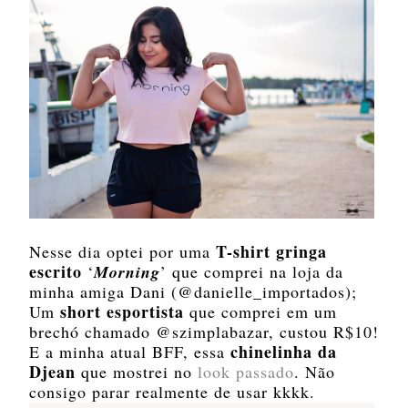
T-shirt gringa
Nesse dia optei por uma
escrito
‘
Morning
’ que comprei na loja da
minha amiga Dani (@danielle_importados);
short esportista
Um
que comprei em um
brechó chamado @szimplabazar, custou R$10!
chinelinha da
E a minha atual BFF, essa
Djean
que mostrei no
look passado
. Não
consigo parar realmente de usar kkkk.