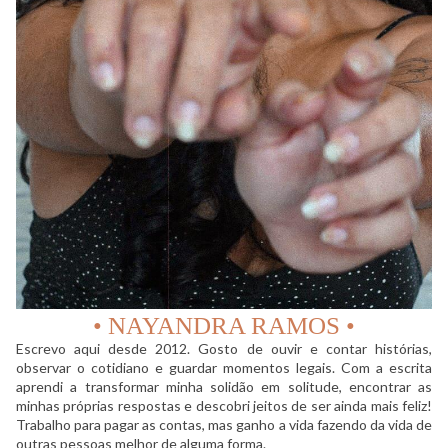
• NAYANDRA RAMOS •
Escrevo aqui desde 2012. Gosto de ouvir e contar histórias,
observar o cotidiano e guardar momentos legais. Com a escrita
aprendi a transformar minha solidão em solitude, encontrar as
minhas próprias respostas e descobri jeitos de ser ainda mais feliz!
Trabalho para pagar as contas, mas ganho a vida fazendo da vida de
outras pessoas melhor de alguma forma.