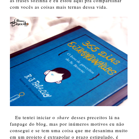
as frases sozinha e eu estou aqui pra compartilhar
com vocês as coisas mais ternas dessa vida.
Eu tentei iniciar o
share
desses preceitos lá na
fanpage do blog, mas por inúmeros motivos eu não
consegui e se tem uma coisa que me desanima muito
em um projeto é extrapolar o prazo estipulado, é