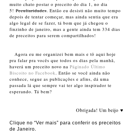
muito chato postar o preceito do dia 1, no dia
5!
Peculiaridades
. Então eu desisti não muito tempo
depois de tentar começar, mas ainda sentia que era
algo legal de se fazer, tá bom que já chegou o
finzinho de janeiro, mas a gente ainda tem 334 dias
de preceitos para serem compartilhados!
Agora eu me organizei bem mais e tô aqui hoje
pra falar pra vocês que todos os dias pela manhã,
haverá um preceito novo na
Páginado Último
Biscoito no Facebook
. Então se você ainda não
conhece, segue as publicações e afins, dá uma
passada lá que sempre vai ter algo inspirador te
esperando. Tá bem?
Obrigada! Um beijo
♥
Clique no “Ver mais” para conferir os preceitos
de Janeiro.