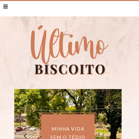
≡
SOBRE SER
PRESENTE