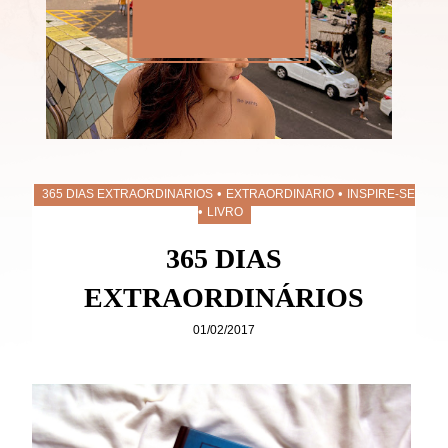
•
•
365 DIAS EXTRAORDINARIOS
EXTRAORDINARIO
INSPIRE-SE
•
LIVRO
365 DIAS
EXTRAORDINÁRIOS
01/02/2017