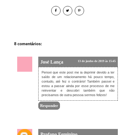
8 comentários:
José Lança
13 de junho de 2019 às 15:45
Pensei que este post me ia deprimir devido a ter
saído de um relacionamento há pouco tempo,
contudo, até fez o contrário! Também passei e
estou a passar ainda por esse processo de me
reinventar e descobri também que não
precisamos de outra pessoa sermos felizes!
Responder
Profano Feminino