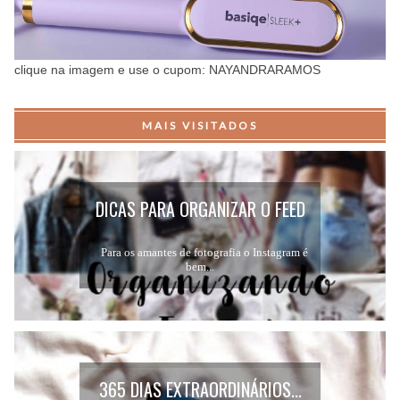
clique na imagem e use o cupom: NAYANDRARAMOS
MAIS VISITADOS
DICAS PARA ORGANIZAR O FEED
DO INSTAGRAM...
Para os amantes de fotografia o Instagram é
bem...
365 DIAS EXTRAORDINÁRIOS...