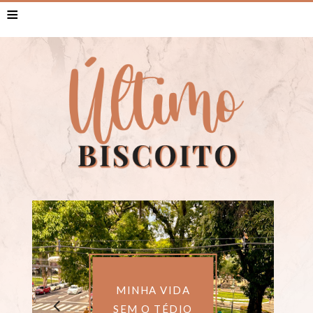
≡
MINHA VIDA
SEM O TÉDIO