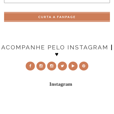
CURTA A FANPAGE
ACOMPANHE PELO INSTAGRAM
|
♥
Instagram