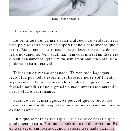
foto: @nayandra.r
Uma vez eu quase morri.
Eu senti que nunca mais amaria alguém de verdade, nem
uma paixão seria capaz de superar aquele sentimento que eu
tinha. Era como se eu nunca mais pudesse ser capaz de ser
feliz novamente. Nem sozinha, nem com ninguém. Esse era
o meu pensamento, que a vida sem amor não era vida. Não
poderia existir uma vida.
Talvez eu estivesse enganada. Talvez toda bagagem
recolhida por todos esses anos, baseada nesse sofrimento
seja mentira. Talvez meu cérebro tenha se equivocado me
fazendo acreditar que o grande e mais importante amor da
nossa vida é um romance.
Parando pra pensar agora, eu percebi que se tudo isso
fosse desconstruído naquela época, sobraria para mim o que
eu.
existe agora:
Eu é que sempre estive aqui. Fui eu que comecei o que
ainda nem existia.
Fui que eu sobrou quando terminou. Fui
eu que segui em frente quando parecia que nada mais me