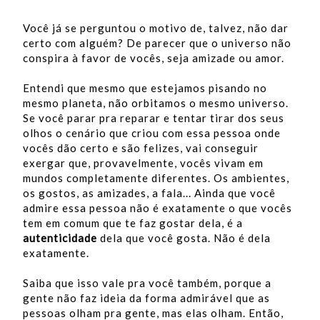
Você já se perguntou o motivo de, talvez, não dar
certo com alguém? De parecer que o universo não
conspira à favor de vocês, seja amizade ou amor.
Entendi que mesmo que estejamos pisando no
mesmo planeta, não orbitamos o mesmo universo.
Se você parar pra reparar e tentar tirar dos seus
olhos o cenário que criou com essa pessoa onde
vocês dão certo e são felizes, vai conseguir
exergar que, provavelmente, vocês vivam em
mundos completamente diferentes. Os ambientes,
os gostos, as amizades, a fala... Ainda que você
admire essa pessoa não é exatamente o que vocês
tem em comum que te faz gostar dela, é a
autenticidade
dela que você gosta. Não é dela
exatamente.
Saiba que isso vale pra você também, porque a
gente não faz ideia da forma admirável que as
pessoas olham pra gente, mas elas olham. Então,