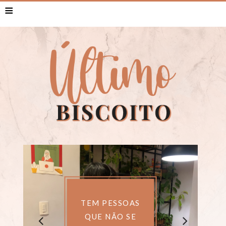
≡
TEM PESSOAS
QUE NÃO SE