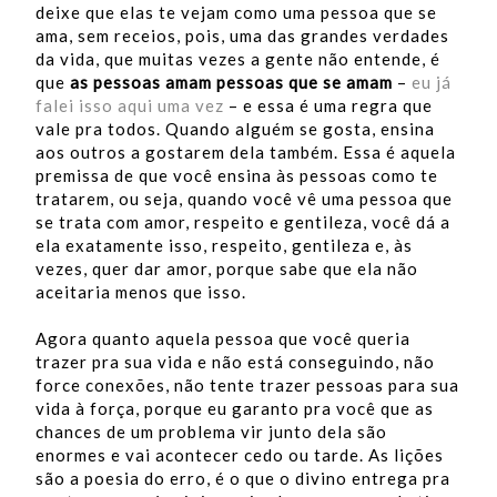
deixe que elas te vejam como uma pessoa que se
ama, sem receios, pois, uma das grandes verdades
da vida, que muitas vezes a gente não entende, é
que
as pessoas amam pessoas que se amam
–
eu já
falei isso aqui uma vez
– e essa é uma regra que
vale pra todos. Quando alguém se gosta, ensina
aos outros a gostarem dela também. Essa é aquela
premissa de que você ensina às pessoas como te
tratarem, ou seja, quando você vê uma pessoa que
se trata com amor, respeito e gentileza, você dá a
ela exatamente isso, respeito, gentileza e, às
vezes, quer dar amor, porque sabe que ela não
aceitaria menos que isso.
Agora quanto aquela pessoa que você queria
trazer pra sua vida e não está conseguindo, não
force conexões, não tente trazer pessoas para sua
vida à força, porque eu garanto pra você que as
chances de um problema vir junto dela são
enormes e vai acontecer cedo ou tarde. As lições
são a poesia do erro, é o que o divino entrega pra