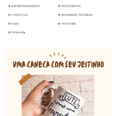
ENTRETENIMENTO
FOTOGRAFIA
LIFESTYLE
MORANDO SOZINHA
VIDA
YOUTUBE
FASHION