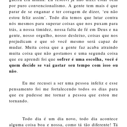
por puro convencionalismo. A gente tem mais é que
parar de se enganar e ter coragem de dizer, ‘eu não
estou feliz assim’. Todo dia temos que lutar contra
nós mesmos para superar coisas que nos puxam para
trás, a nossa timidez, nossa falta de fé em Deus e na
gente, nosso orgulho, nosso desleixo, coisas que nos
prejudicam e que só você mesmo será capaz de
mudar. Muita coisa que a gente faz acaba atraindo
muita coisa que não gostamos e uma segunda coisa
sofrer é uma escolha, você é
que eu aprendi foi que
quem decide se vai gastar seu tempo com isso ou
não
.
Eu me recusei a ser uma pessoa infeliz e esse
pensamento foi me fortalecendo todos os dias para
que eu pudesse me tornar a pessoa que estou me
tornando.
Todo dia é um dia novo, todo dia acontece
alguma coisa boa e nossa, como tá tão diferente! Tá