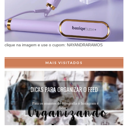
clique na imagem e use o cupom: NAYANDRARAMOS
MAIS VISITADOS
DICAS PARA ORGANIZAR O FEED
DO INSTAGRAM...
Para os amantes de fotografia o Instagram é
bem...