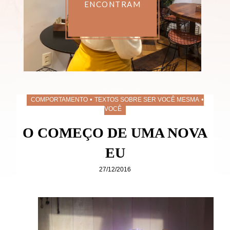
ENCONTRAM
•
•
COMPORTAMENTO
TEXTOS SOBRE SER VOCÊ MESMA
VOCÊ
O COMEÇO DE UMA NOVA
EU
27/12/2016