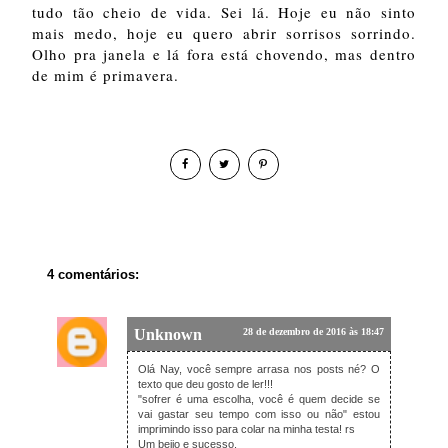
tudo tão cheio de vida. Sei lá. Hoje eu não sinto
mais medo, hoje eu quero abrir sorrisos sorrindo.
Olho pra janela e lá fora está chovendo, mas dentro
de mim é primavera.
4 comentários:
Unknown
28 de dezembro de 2016 às 18:47
Olá Nay, você sempre arrasa nos posts né? O
texto que deu gosto de ler!!!
"sofrer é uma escolha, você é quem decide se
vai gastar seu tempo com isso ou não" estou
imprimindo isso para colar na minha testa! rs
Um beijo e sucesso.