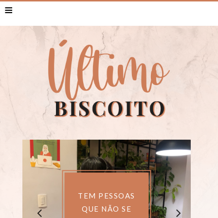
≡
TEM PESSOAS
QUE NÃO SE